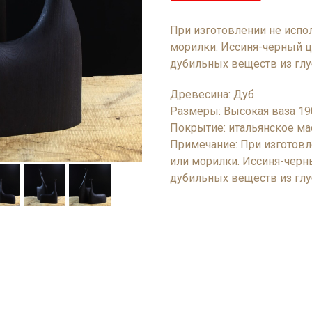
При изготовлении не испо
морилки. Иссиня-черный ц
дубильных веществ из гл
Древесина: Дуб
Размеры: Высокая ваза 19
Покрытие: итальянское м
Примечание: При изготовл
или морилки. Иссиня-черн
дубильных веществ из гл