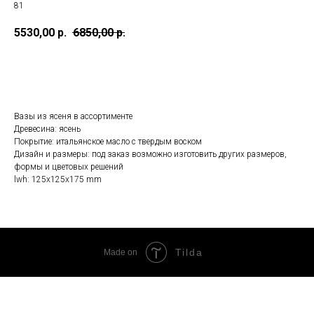
81
5530,00
р.
6850,00
р.
ЗАКАЗАТЬ
Вазы из ясеня в ассортименте
Древесина: ясень
Покрытие: итальянское масло с твердым воском
Дизайн и размеры: под заказ возможно изготовить других размеров,
формы и цветовых решений
lwh: 125x125x175 mm
Tilda
Made on