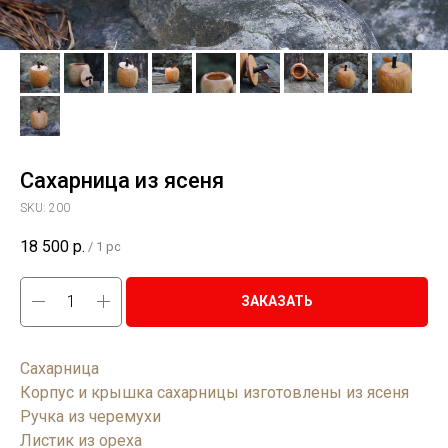
Сахарница из ясеня
SKU:
200
18 500
р.
/
1 pc
ЗАКАЗАТЬ
Сахарница
Корпус и крышка сахарницы изготовлены из ясеня
Ручка из черемухи
Листик из ореха