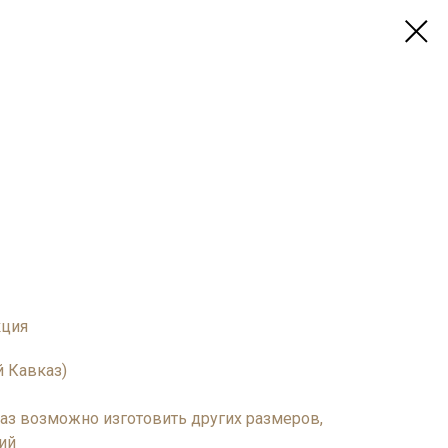
кция
 Кавказ)
каз возможно изготовить других размеров,
ий