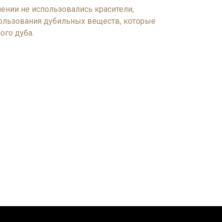
лении не использовались красители,
ользования дубильных веществ, которые
ого дуба.