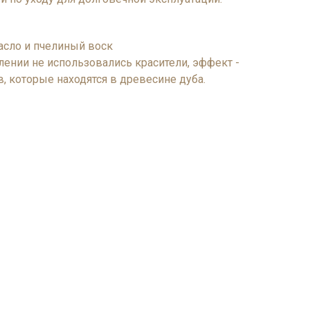
асло и пчелиный воск
лении не использовались красители, эффект -
, которые находятся в древесине дуба.