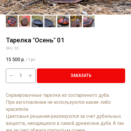
Тарелка "Осень" 01
SKU:
50
15 500
р.
/
1 pc
ЗАКАЗАТЬ
Сервировочные тарелки из состаренного дуба.
При изготовлении не используются какие-либо
красители.
Цветовые решения реализуются за счет дубильных
веществ, находящихся в самой древесине дуба. А так
же за счет обжига открытым огнем.